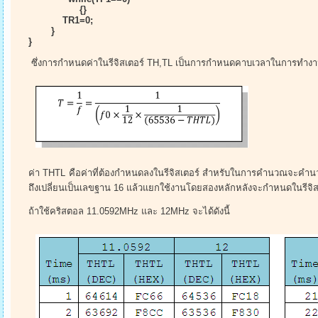
{}
TR1=0;
}
}
ซึ่งการกำหนดค่าในรีจิสเตอร์ TH,TL เป็นการกำหนดคาบเวลาในการทำงา
ค่า THTL คือค่าที่ต้องกำหนดลงในรีจิสเตอร์ สำหรับในการคำนวณจะคำน
ถึงเปลี่ยนเป็นเลขฐาน 16 แล้วแยกใช้งานโดยสองหลักหลังจะกำหนดในรีจิ
ถ้าใช้คริสตอล 11.0592MHz และ 12MHz จะได้ดังนี้