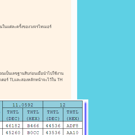
นในแต่ละครั้งของวงจรไทเมอร์
วณเป็นเลขฐานสิบก่อนเมื่อนำไปใช้งาน
สเตอร์ TLและสองหลักหน้าจะไว้ใน TH