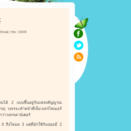
์
|
Email
| Hits: 33008
งานได้ 2 แบบขึ้นอยู่กับแหล่งสัญญาณ
าน) วงจรจะทำหน้าที่เป็นวงจรไทเมอร์
ว่าวงจรเคาน์เตอร์
ถึงโหมด 3 แต่ที่มักใช้กันบ่อยมี 2